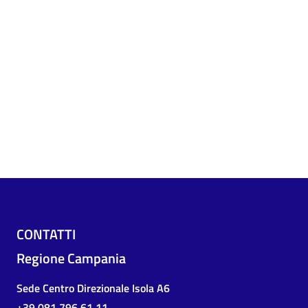
CONTATTI
Regione Campania
Sede Centro Direzionale Isola A6
+39 081 796 61 11